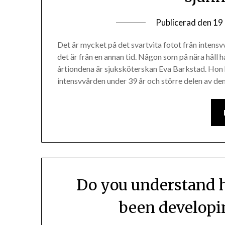
Publicerad den
19 
Det är mycket på det svartvita fotot från intens
det är från en annan tid. Någon som på nära håll 
årtiondena är sjuksköterskan Eva Barkstad. Hon 
intensvvården under 39 år och större delen av de
Do you understand 
been developin