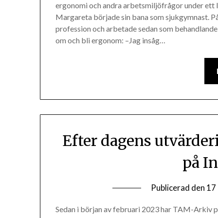
ergonomi och andra arbetsmiljöfrågor under ett lå
Margareta började sin bana som sjukgymnast. På 
profession och arbetade sedan som behandlande s
om och bli ergonom: –Jag insåg…
Efter dagens utvärde
på I
Publicerad den
17 
Sedan i början av februari 2023 har TAM-Arkiv pu