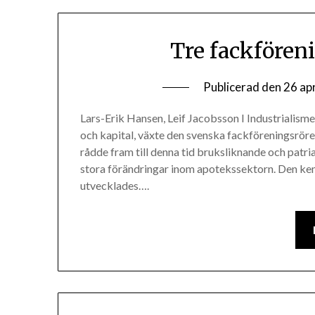
Tre fackfören
Publicerad den
26 ap
Lars-Erik Hansen, Leif Jacobsson I Industrialisme
och kapital, växte den svenska fackföreningsröre
rådde fram till denna tid bruksliknande och patr
stora förändringar inom apotekssektorn. Den kemi
utvecklades….