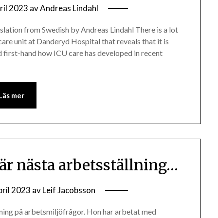
ril 2023
av
Andreas Lindahl
slation from Swedish by Andreas Lindahl There is a lot
are unit at Danderyd Hospital that reveals that it is
 first-hand how ICU care has developed in recent
Läs mer
 är nästa arbetsställning…
pril 2023
av
Leif Jacobsson
ning på arbetsmiljöfrågor. Hon har arbetat med