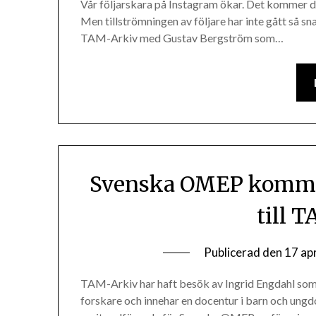
Vår följarskara på Instagram ökar. Det kommer d
Men tillströmningen av följare har inte gått så s
TAM-Arkiv med Gustav Bergström som…
Svenska OMEP kommer 
till 
Publicerad den
17 ap
TAM-Arkiv har haft besök av Ingrid Engdahl som h
forskare och innehar en docentur i barn och ung