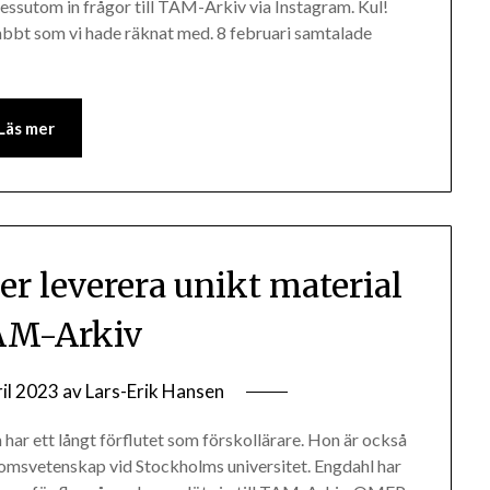
essutom in frågor till TAM-Arkiv via Instagram. Kul!
nabbt som vi hade räknat med. 8 februari samtalade
Läs mer
leverera unikt material
TAM-Arkiv
ril 2023
av
Lars-Erik Hansen
ar ett långt förflutet som förskollärare. Hon är också
domsvetenskap vid Stockholms universitet. Engdahl har