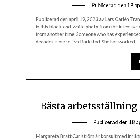
Publicerad den
19 ap
Publicerad den april 19, 2023 av Lars Carlén Tran
in this black-and-white photo from the intensive c
from another time. Someone who has experienced
decades is nurse Eva Barkstad. She has worked…
Bästa arbetsställning
Publicerad den
18 a
Margareta Bratt Carlström är konsult med inrikt