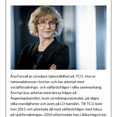
Åsa Forsell är utredare i jämställdhet på TCO. Hon är
nationalekonom i botten och har arbetat med
socialförsäkrings- och välfärdsfrågor i olika sammanhang.
Åsa har bl.a. arbetat med dessa frågor på
Regeringskansliet, inom utredningsväsendet, på några
olika myndigheter och även på LO-kansliet. Till TCO kom
hon 2011 och arbetade då med välfärdsfrågor med fokus
på sjukförsäkringen. 2016 efterträdde hon Ulrika Hagström