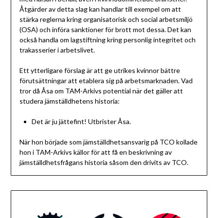
Åtgärder av detta slag kan handlar till exempel om att
stärka reglerna kring organisatorisk och social arbetsmiljö
(OSA) och införa sanktioner för brott mot dessa. Det kan
också handla om lagstiftning kring personlig integritet och
trakasserier i arbetslivet.
Ett ytterligare förslag är att ge utrikes kvinnor bättre
förutsättningar att etablera sig på arbetsmarknaden. Vad
tror då Åsa om TAM-Arkivs potential när det gäller att
studera jämställdhetens historia:
Det är ju jättefint! Utbrister Åsa.
När hon började som jämställdhetsansvarig på TCO kollade
hon i TAM-Arkivs källor för att få en beskrivning av
jämställdhetsfrågans historia såsom den drivits av TCO.