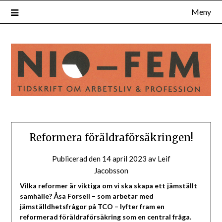
Hoppa
Meny
till
innehåll
Reformera föräldraförsäkringen!
Publicerad den
14 april 2023
av
Leif
Jacobsson
Vilka reformer är viktiga om vi ska skapa ett jämställt
samhälle? Åsa Forsell – som arbetar med
jämställdhetsfrågor på TCO – lyfter fram en
reformerad föräldraförsäkring som en central fråga.