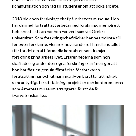
kommunikation och råd till studenter om att söka arbete.
2013 blev hon forskningschef på Arbetets museum. Hon
har därmed fortsatt att arbeta med forskning, men på ett
helt annat sätt än när hon var verksam vid Örebro
universitet. Som forskningschef räcker hennes tid inte till
för egen forskning. Hennes nuvarande roll handlar istället
till stor del om att förmedla kontakter som främjar
forskning kring arbetslivet. Erfarenheterna som hon
skaffade sig under den egna forskningskarriären gör att
hon har fått en genuin förståelse för forskares
förutsättningar och utmaningar. Hon berättar att något
som är tydligt för utställningsprojekten och konferenserna
som Arbetets museum arrangerar, är att de är
tvärvetenskapliga.