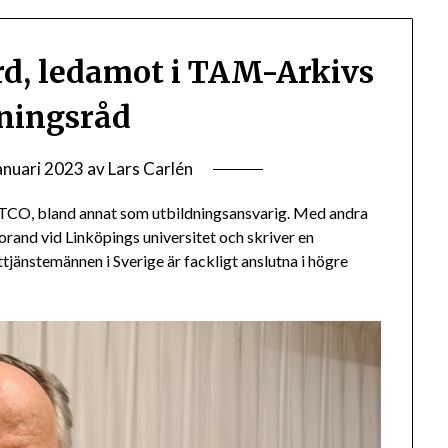
rd, ledamot i TAM-Arkivs
ningsråd
anuari 2023
av
Lars Carlén
TCO, bland annat som utbildningsansvarig. Med andra
torand vid Linköpings universitet och skriver en
tjänstemännen i Sverige är fackligt anslutna i högre