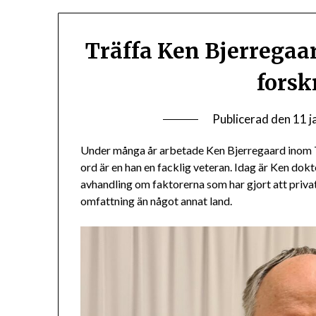
Träffa Ken Bjerregaa
forsk
Publicerad den
11 j
Under många år arbetade Ken Bjerregaard inom 
ord är en han en facklig veteran. Idag är Ken dok
avhandling om faktorerna som har gjort att privat
omfattning än något annat land.