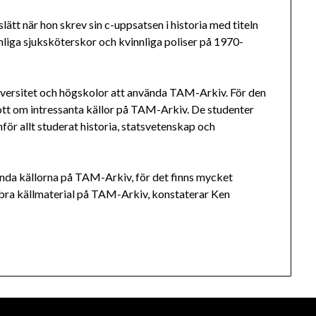
tt när hon skrev sin c-uppsatsen i historia med titeln
liga sjuksköterskor och kvinnliga poliser på 1970-
iversitet och högskolor att använda TAM-Arkiv. För den
gott om intressanta källor på TAM-Arkiv. De studenter
r allt studerat historia, statsvetenskap och
nda källorna på TAM-Arkiv, för det finns mycket
t bra källmaterial på TAM-Arkiv, konstaterar Ken