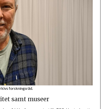
kivs forskningsråd.
sitet samt museer