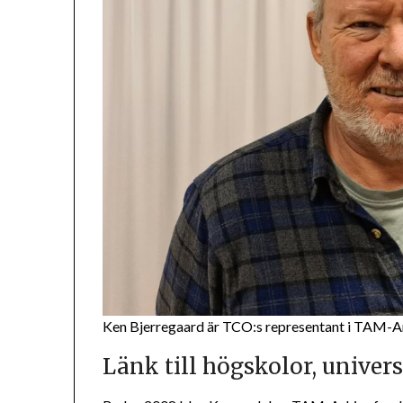
Ken Bjerregaard är TCO:s representant i TAM-Ar
Länk till högskolor, univer