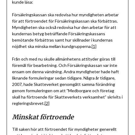
kunde läsa:
Försäkringskassan ska redovisa hur myndigheten arbetar
för att förtroendet för Försäkringskassan ska förbättras.
Myndigheten ska också redovisa hur den arbetar för att
kundernas betyg beträffande Försäkringskassans
bemötande förbättras samt hur skillnader i kundernas
nöjdhet ska minska mellan kundgrupperna.
[1]
Från och med nu skulle allmänhetens attityder göras till
föremål för bearbetning. Och Försäkringskassan var inte
ensam om denna vändning. Andra myndigheter hade haft
liknande formuleringar sedan tidigare. Några år tidigare,
2007, hade Skatteverket genomgått samma förändring
genom formuleringen om att ”Medborgare och företag
skall ha förtroende för Skatteverkets verksamhet” skrivits i
regleringsbrevet.
[2]
Minskat förtroende
Till saken hör att förtroendet för myndigheter generellt