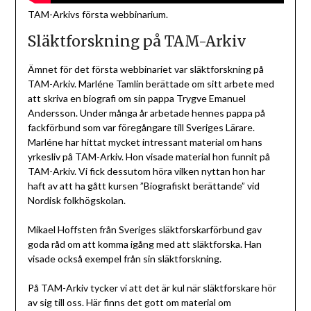
TAM-Arkivs första webbinarium.
Släktforskning på TAM-Arkiv
Ämnet för det första webbinariet var släktforskning på
TAM-Arkiv. Marléne Tamlin berättade om sitt arbete med
att skriva en biografi om sin pappa Trygve Emanuel
Andersson. Under många år arbetade hennes pappa på
fackförbund som var föregångare till Sveriges Lärare.
Marléne har hittat mycket intressant material om hans
yrkesliv på TAM-Arkiv. Hon visade material hon funnit på
TAM-Arkiv. Vi fick dessutom höra vilken nyttan hon har
haft av att ha gått kursen ”Biografiskt berättande” vid
Nordisk folkhögskolan.
Mikael Hoffsten från Sveriges släktforskarförbund gav
goda råd om att komma igång med att släktforska. Han
visade också exempel från sin släktforskning.
På TAM-Arkiv tycker vi att det är kul när släktforskare hör
av sig till oss. Här finns det gott om material om