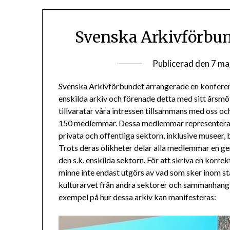
Svenska Arkivförbun
Publicerad den
7 ma
Svenska Arkivförbundet arrangerade en konferens 
enskilda arkiv och förenade detta med sitt års
tillvaratar våra intressen tillsammans med oss 
150 medlemmar. Dessa medlemmar representerar e
privata och offentliga sektorn, inklusive museer, 
Trots deras olikheter delar alla medlemmar en ge
den s.k. enskilda sektorn. För att skriva en korrek
minne inte endast utgörs av vad som sker inom st
kulturarvet från andra sektorer och sammanhang 
exempel på hur dessa arkiv kan manifesteras: