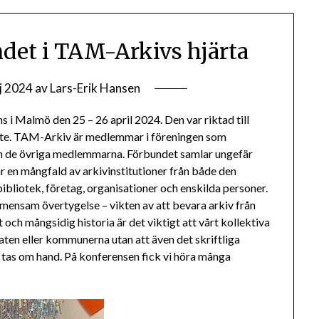
det i TAM-Arkivs hjärta
j 2024
av
Lars-Erik Hansen
i Malmö den 25 – 26 april 2024. Den var riktad till
möte. TAM-Arkiv är medlemmar i föreningen som
och de övriga medlemmarna. Förbundet samlar ungefär
n mångfald av arkivinstitutioner från både den
bibliotek, företag, organisationer och enskilda personer.
mensam övertygelse – vikten av att bevara arkiv från
t och mångsidig historia är det viktigt att vårt kollektiva
aten eller kommunerna utan att även det skriftliga
tas om hand. På konferensen fick vi höra många