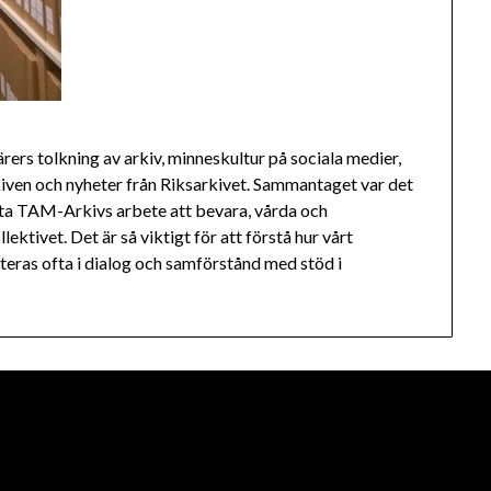
rs tolkning av arkiv, minneskultur på sociala medier,
kiven och nyheter från Riksarkivet. Sammantaget var det
ätta TAM-Arkivs arbete att bevara, vårda och
lektivet. Det är så viktigt för att förstå hur vårt
teras ofta i dialog och samförstånd med stöd i