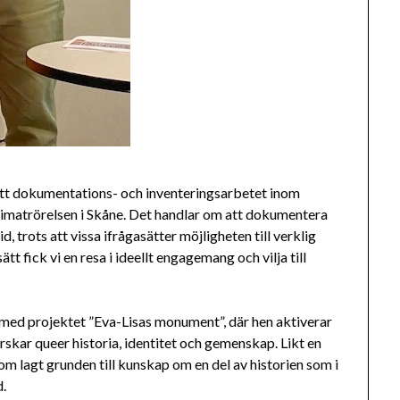
lett dokumentations- och inventeringsarbetet inom
klimatrörelsen i Skåne. Det handlar om att dokumentera
, trots att vissa ifrågasätter möjligheten till verklig
t fick vi en resa i ideellt engagemang och vilja till
med projektet ”Eva-Lisas monument”, där hen aktiverar
skar queer historia, identitet och gemenskap. Likt en
om lagt grunden till kunskap om en del av historien som i
d.