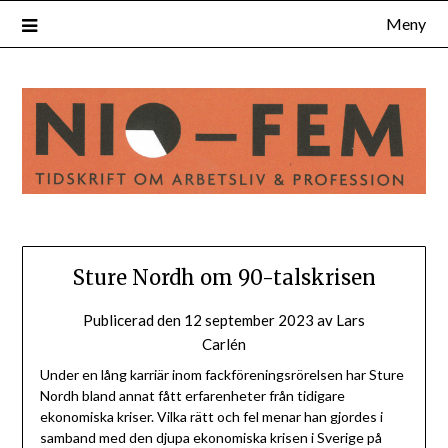
Hoppa
Meny
till
innehåll
Sture Nordh om 90-talskrisen
Publicerad den
12 september 2023
av
Lars
Carlén
Under en lång karriär inom fackföreningsrörelsen har Sture
Nordh bland annat fått erfarenheter från tidigare
ekonomiska kriser. Vilka rätt och fel menar han gjordes i
samband med den djupa ekonomiska krisen i Sverige på