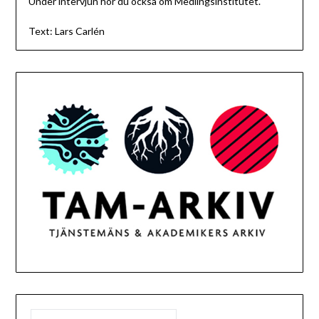
Under intervjun hör du också om Medlingsinstitutet.
Text: Lars Carlén
SÖK