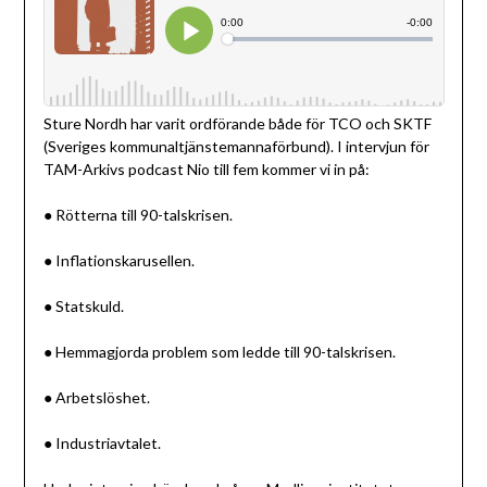
Sture Nordh har varit ordförande både för TCO och SKTF
(Sveriges kommunaltjänstemannaförbund). I intervjun för
TAM-Arkivs podcast Nio till fem kommer vi in på:
● Rötterna till 90-talskrisen.
● Inflationskarusellen.
● Statskuld.
● Hemmagjorda problem som ledde till 90-talskrisen.
● Arbetslöshet.
● Industriavtalet.