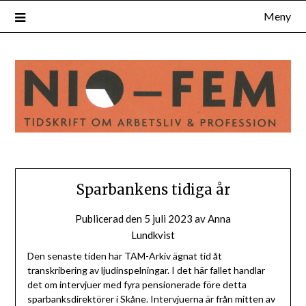
Hoppa
Meny
till
innehåll
Sparbankens tidiga år
Publicerad den
5 juli 2023
av
Anna
Lundkvist
Den senaste tiden har TAM-Arkiv ägnat tid åt
transkribering av ljudinspelningar. I det här fallet handlar
det om intervjuer med fyra pensionerade före detta
sparbanksdirektörer i Skåne. Intervjuerna är från mitten av