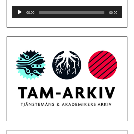
Ljudspelare
00:00
00:00