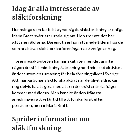
Idag är alla intresserade av
släktforskning
Hur många som faktiskt ägnar sig åt släktforskning är enligt
Maria Bratt svårt att uttala sig om. Hon tror att det har
gått ner i åldrarna. Däremot ser hon att medelåldern hos de
som är aktiva i släktforskarföreningarna i Sverige är hög.
-Föreningsaktiviteten har minskat lite, men det är inte
någon drastisk minskning. Utmaning med minskad aktivitet
är dessutom en utmaning för hela föreningslivet i Sverige.
Att många börjar släktforska aktivt när de blivit äldre, kan
nog delvis ha att göra med att en del existentiella frågor
kommer med åldern. Men kanske är den främsta
anledningen att vi får tid till att forska först efter
pensionen, menar Maria Bratt.
Sprider information om
släktforskning