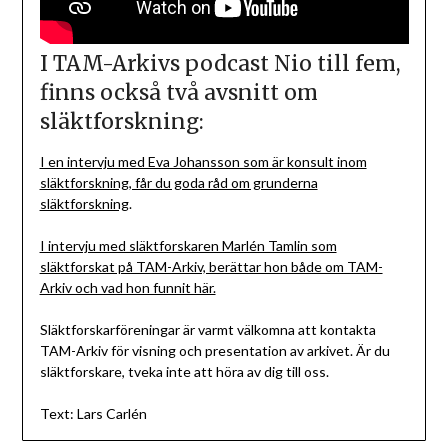
I TAM-Arkivs podcast Nio till fem,
finns också två avsnitt om
släktforskning:
I en intervju med Eva Johansson som är konsult inom
släktforskning, får du goda råd om grunderna
släktforskning
.
I intervju med släktforskaren Marlén Tamlin som
släktforskat på TAM-Arkiv, berättar hon både om TAM-
Arkiv och vad hon funnit här.
Släktforskarföreningar är varmt välkomna att kontakta
TAM-Arkiv för visning och presentation av arkivet. Är du
släktforskare, tveka inte att höra av dig till oss.
Text: Lars Carlén