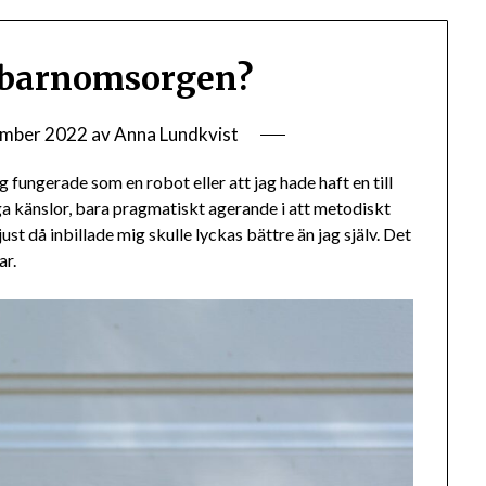
 barnomsorgen?
ember 2022
av
Anna Lundkvist
g fungerade som en robot eller att jag hade haft en till
 Inga känslor, bara pragmatiskt agerande i att metodiskt
st då inbillade mig skulle lyckas bättre än jag själv. Det
ar.