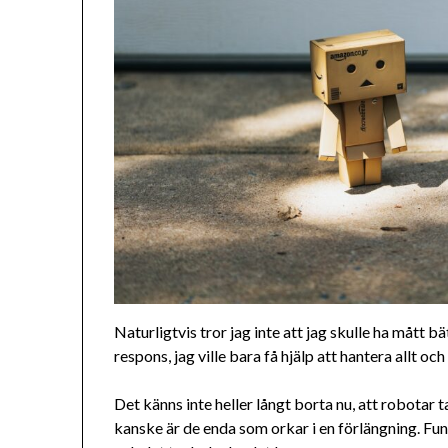
Naturligtvis tror jag inte att jag skulle ha mått 
respons, jag ville bara få hjälp att hantera allt oc
Det känns inte heller långt borta nu, att robotar
kanske är de enda som orkar i en förlängning. Fu