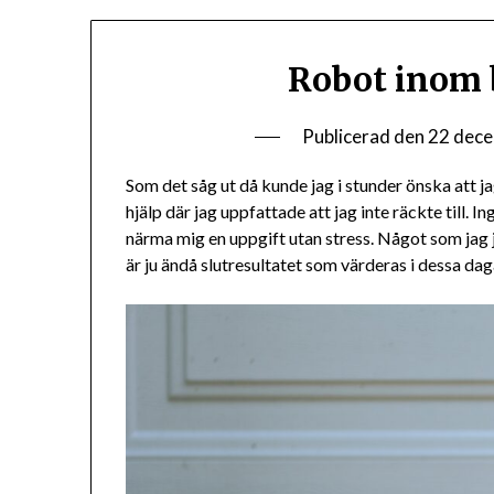
Robot inom
Publicerad den
22 dec
Som det såg ut då kunde jag i stunder önska att ja
hjälp där jag uppfattade att jag inte räckte till.
närma mig en uppgift utan stress. Något som jag ju
är ju ändå slutresultatet som värderas i dessa dag