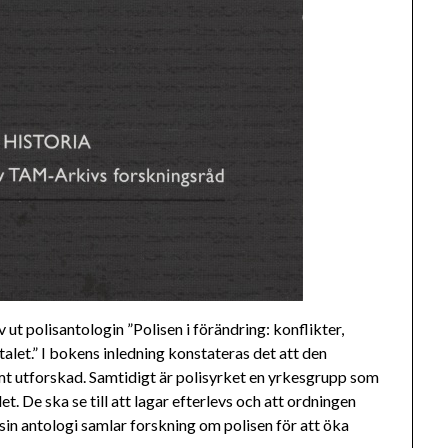
 polisantologin ”Polisen i förändring: konflikter,
alet.” I bokens inledning konstateras det att den
amt utforskad. Samtidigt är polisyrket en yrkesgrupp som
et. De ska se till att lagar efterlevs och att ordningen
sin antologi samlar forskning om polisen för att öka