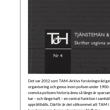
Det var 2012 som TAM-Arkivs forskningsråd gav ut
organisering och genus inom polisen under 1900-t
svenska polisens historia ännu så länge är spars
har – och länge haft – en central funktion i samhäll
upprätthålls. Därför är det välkommet att TAM i 