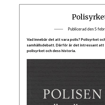
Polisyrke
Publicerad den
5 feb
Vad innebär det att vara polis? Polisyrket och
samhällsdebatt. Därför är det intressant att
polisyrket och dess historia.