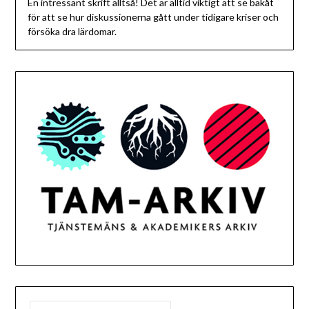
En intressant skrift alltså! Det är alltid viktigt att se bakåt
för att se hur diskussionerna gått under tidigare kriser och
försöka dra lärdomar.
SÖK