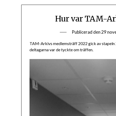
Hur var TAM-Ar
Publicerad den
29 nov
TAM-Arkivs medlemsträff 2022 gick av stapeln 
deltagarna var de tyckte om träffen.