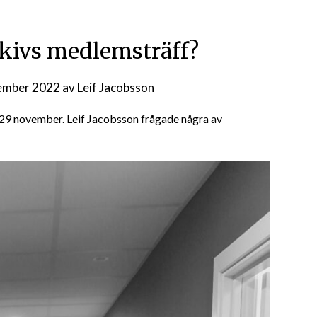
kivs medlemsträff?
ember 2022
av
Leif Jacobsson
29 november. Leif Jacobsson frågade några av