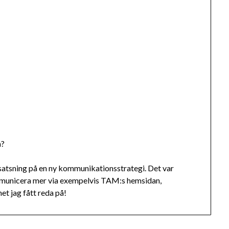
a?
satsning på en ny kommunikationsstrategi. Det var
mmunicera mer via exempelvis TAM:s hemsidan,
et jag fått reda på!