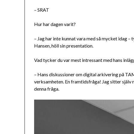
– SRAT
Hur har dagen varit?
– Jag har inte kunnat vara med så mycket idag – 
Hansen, höll sin presentation.
Vad tycker du var mest intressant med hans inläg
– Hans diskussioner om digital arkivering på TA
verksamheten. En framtidsfråga! Jag sitter själv 
denna fråga.