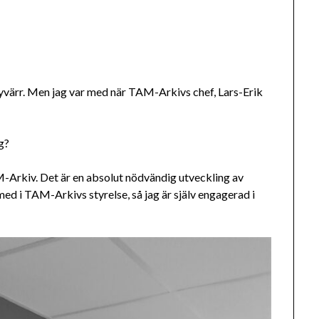
tyvärr. Men jag var med när TAM-Arkivs chef, Lars-Erik
g?
M-Arkiv. Det är en absolut nödvändig utveckling av
med i TAM-Arkivs styrelse, så jag är själv engagerad i