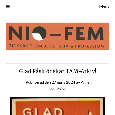
Hoppa
Meny
till
innehåll
Glad Påsk önskar TAM-Arkiv!
Publicerad den
27 mars 2024
av
Anna
Lundkvist