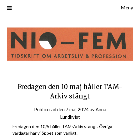
Hoppa
Meny
till
innehåll
Fredagen den 10 maj håller TAM-
Arkiv stängt
Publicerad den
7 maj 2024
av
Anna
Lundkvist
Fredagen den 10/5 håller TAM-Arkiv stängt. Övriga
vardagar har vi öppet som vanligt.