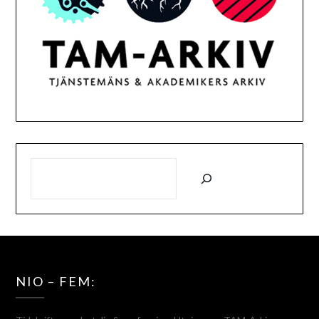
SÖK
NIO – FEM: