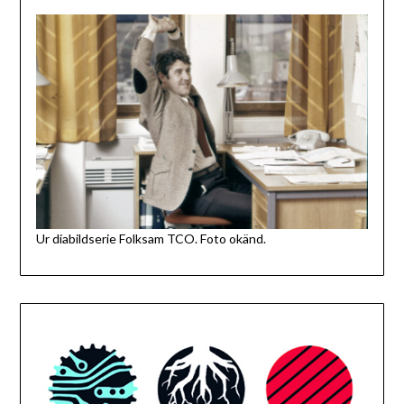
Ur diabildserie Folksam TCO. Foto okänd.