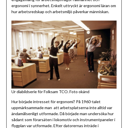
ergonomi i synnerhet. Enkelt uttryckt är ergonomi läran om
hur arbetsredskap och arbetsmiljö påverkar människan.
Ur diabildserie för Folksam TCO. Foto okänd
Hur började intresset för ergonomi? På 1960-talet
uppmärksammade man att arbetsplatserna inte alltid var
ändamålsenligt utformade. Då började man undersöka hur
sådant som förarsäten i lokomotiv och instrumentpaneler i
flygplan var utformade. Efter datorernas inträde i