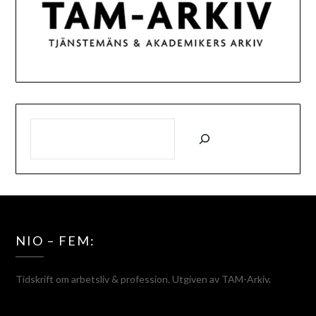
SÖK
NIO – FEM:
Tidskrift om arbetsliv & profession. Utgiven av TAM-Arkiv.