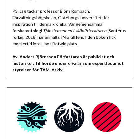
PS. Jag tackar professor Björn Rombach,
Förvaltningshögskolan, Göteborgs universitet, för
inspiration till denna krönika. Vår gemensamma
forskarantologi
Tjänstemannen i skönlitteraturen
(Santérus
förlag, 2018) har anmälts i Nio till fem. I den boken fick
emellertid inte Hans Botwid plats.
Av: Anders Björnsson Författaren är publicist och
historiker. Tillhörde under elva år som expertledamot
styrelsen för TAM-Arkiv.