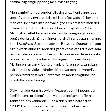
samhällelig omgruppering med oviss utgång.
Men samtidigt med sönderfall och schizofreni byggs det
upp någonting nytt, stabilare. I Hans Botwids böcker anar
man ett uppbrott, inte nödvändigtvis en omstart, men det
saknas hos de berörda en insikt och en självförståelse.
Människor reflekterar inte, de handlar obegripligt, ibland
begås det brott, några gånger mord, till synes utan mening,
som i
Kemisten
. Stolpe talade om Botwids ”figurgalleri” som
ett ”skräckkabinett”. Men det går faktiskt att tolka det som
händer i dessa prosaböcker som lärprocesser. Innehöll inte
också den samtida arbetardiktningen – hos en Harry
Martinson, en Jan Fridegård, tänk luffaren Bolle, tänk Lars
Hård – sannskyldiga eländesskildringar och besynnerliga
personkarakteristiker? Först mot en mörk bakgrund kan
ljusstrålar avteckna sig.
Själv menade Hans Botwid (i
Avsikter
), att ”frihetens och
jämlikhetens problem” hade varit ett incitament för hans
tänkande och kännande – ”hela tiden, inte bara efter
1933!” Han motsäger därmed indirekt Stolpe: hans