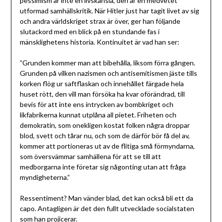
pessimism är inte en livskänsla, den är en medvetet
utformad samhällskritik. När Hitler just har tagit livet av sig
och andra världskriget strax är över, ger han följande
slutackord med en blick på en stundande fas i
mänsklighetens historia. Kontinuitet är vad han ser:
”Grunden kommer man att bibehålla, liksom förra gången.
Grunden på vilken nazismen och antisemitismen jäste tills
korken flög ur saftflaskan och innehållet färgade hela
huset rött, den vill man försöka ha kvar oförändrad, till
bevis för att inte ens intrycken av bombkriget och
likfabrikerna kunnat utplåna all pietet. Friheten och
demokratin, som onekligen kostat folken några droppar
blod, svett och tårar nu, och som de därför bör få del av,
kommer att portioneras ut av de flitiga små förmyndarna,
som översvämmar samhällena för att se till att
medborgarna inte företar sig någonting utan att fråga
myndigheterna.”
Ressentiment? Man vänder blad, det kan också bli ett da
capo. Antagligen är det den fullt utvecklade socialstaten
som han projicerar.