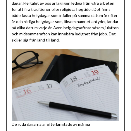
dagar. Flertalet av oss är lagligen lediga från våra arbeten
för att fira traditioner eller religiösa högtider. Det finns
både fasta helgdagar som infaller på samma datum år efter
år och rörliga helgdagar som, liksom namnet antyder, landar
på olika datum varje år. Även helgdagsaftnar såsom julafton
och midsommarafton kan innebära ledighet från jobb. Det
skiljer sig från land till land.
De röda dagarna är efterlängtade av många