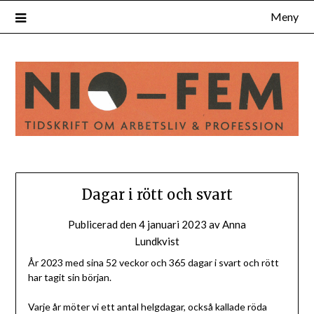
Hoppa
Meny
till
innehåll
Dagar i rött och svart
Publicerad den
4 januari 2023
av
Anna
Lundkvist
År 2023 med sina 52 veckor och 365 dagar i svart och rött
har tagit sin början.
Varje år möter vi ett antal helgdagar, också kallade röda