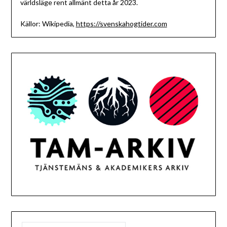
världsläge rent allmänt detta år 2023.
Källor: Wikipedia,
https://svenskahogtider.com