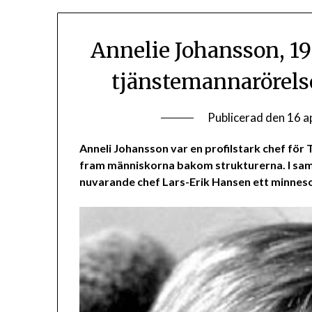
Annelie Johansson, 19
tjänstemannarörels
Publicerad den
16 a
Anneli Johansson var en profilstark chef för 
fram människorna bakom strukturerna. I sa
nuvarande chef Lars-Erik Hansen ett minneso