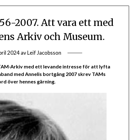
56-2007. Att vara ett med
ens Arkiv och Museum.
pril 2024
av
Leif Jacobsson
TAM-Arkiv med ett levande intresse för att lyfta
mband med Annelis bortgång 2007 skrev TAMs
rd över hennes gärning.